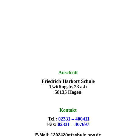
Anschrift
Friedrich-Harkort-Schule
Twittingstr. 23 a-b
58135 Hagen
Kontakt
Tel.:
02331 – 400411
Fax:
02331 – 407697
E-Mail: 130242(at)schule.nrw.de