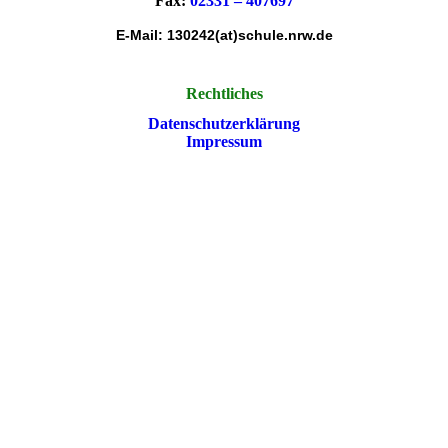
Fax:
02331 – 407697
E-Mail: 130242(at)schule.nrw.de
Rechtliches
Datenschutzerklärung
Impressum