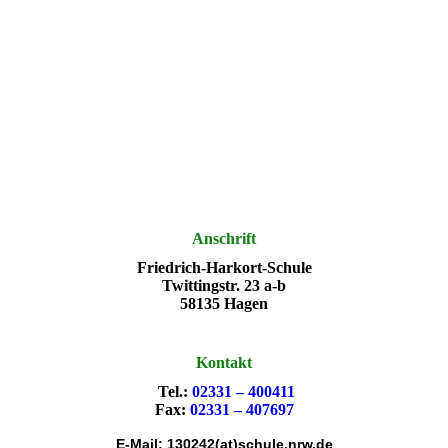
Anschrift
Friedrich-Harkort-Schule
Twittingstr. 23 a-b
58135 Hagen
Kontakt
Tel.:
02331 – 400411
Fax:
02331 – 407697
E-Mail: 130242(at)schule.nrw.de